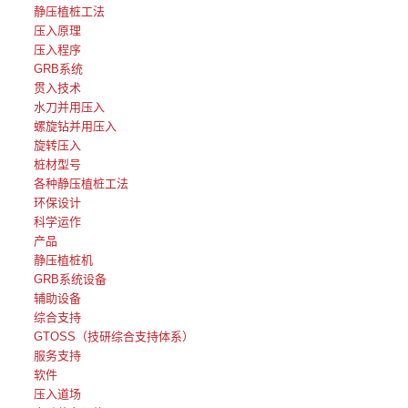
静压植桩工法
压入原理
压入程序
GRB系统
贯入技术
水刀并用压入
螺旋钻并用压入
旋转压入
桩材型号
各种静压植桩工法
环保设计
科学运作
产品
静压植桩机
GRB系统设备
辅助设备
综合支持
GTOSS（技研综合支持体系）
服务支持
软件
压入道场