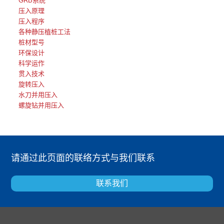
GRB系统
压入原理
压入程序
各种静压植桩工法
桩材型号
环保设计
科学运作
贯入技术
旋转压入
水刀并用压入
螺旋钻并用压入
请通过此页面的联络方式与我们联系
联系我们