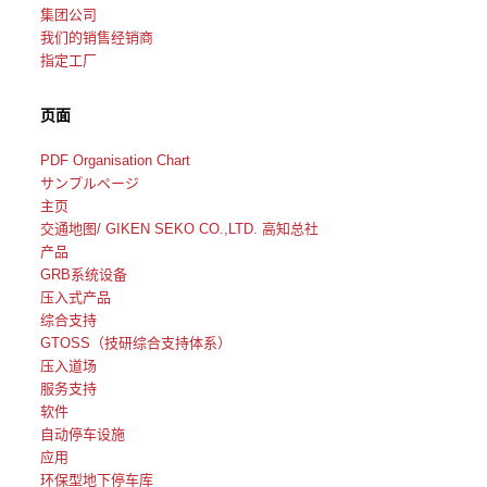
集团公司
我们的销售经销商
指定工厂
页面
PDF Organisation Chart
サンプルページ
主页
交通地图/ GIKEN SEKO CO.,LTD. 高知总社
产品
GRB系统设备
压入式产品
综合支持
GTOSS（技研综合支持体系）
压入道场
服务支持
软件
自动停车设施
应用
环保型地下停车库