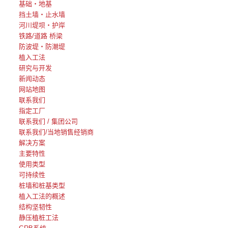
基础・地基
挡土墙・止水墙
河川堤坝・护岸
铁路/道路 桥梁
防波堤・防潮堤
植入工法
研究与开发
新闻动态
网站地图
联系我们
指定工厂
联系我们 / 集团公司
联系我们/当地销售经销商
解决方案
主要特性
使用类型
可持续性
桩墙和桩基类型
植入工法的概述
结构坚韧性
静压植桩工法